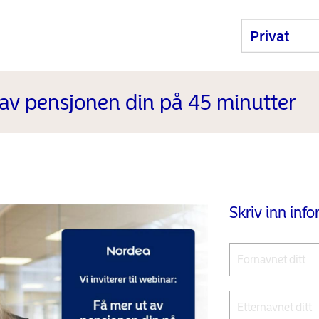
av pensjonen din på 45 minutter
Skriv inn inf