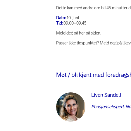
Dette kan med andre ord bli 45 minutter du
Dato:
10. juni
Tid:
09.00–09.45
Meld deg på her på siden.
Passer ikke tidspunktet? Meld deg på likeve
Møt / bli kjent med foredrag
Liven Sandell
Pensjonsekspert, No