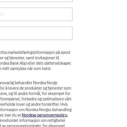
 motta markedsføringsinformasjon på epost
og tjenester, samt invitasjoner til
rdea Bank Abp eller dets datterselskaper.
e mitt samtykke når som helst.
nsvarlig behandler Nordea Norge
or å levere de produkter og tjenester som
ene, og til andre formål, for eksempel for
forespørsel, forbedre og optimalisere vårt
verholde lover og andre forskrifter. Hvis
 informasjon om Nordea Norges behandling
er, kan du se
Nordeas personvernpolicy.
inneholder informasjon om rettigheter
ng av personopplysninger, for eksempel