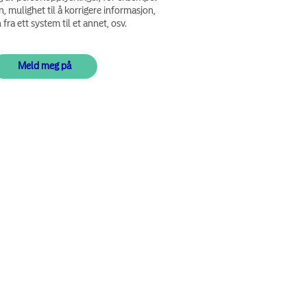
n, mulighet til å korrigere informasjon,
fra ett system til et annet, osv.