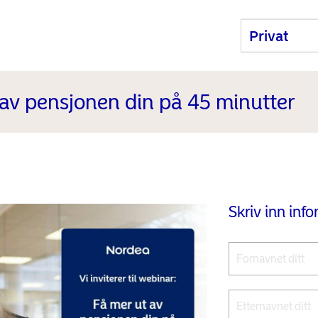
av pensjonen din på 45 minutter
Skriv inn inf