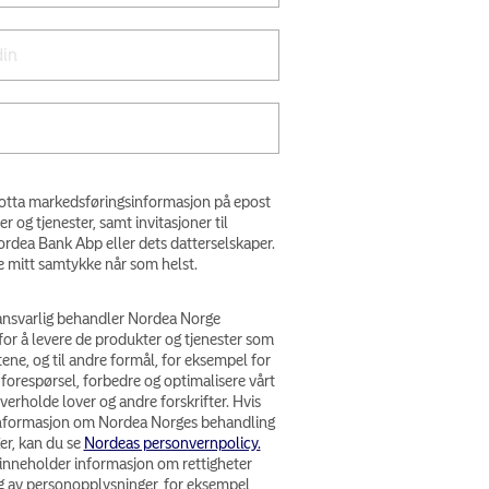
 motta markedsføringsinformasjon på epost
og tjenester, samt invitasjoner til
rdea Bank Abp eller dets datterselskaper.
e mitt samtykke når som helst.
nsvarlig behandler Nordea Norge
or å levere de produkter og tjenester som
ene, og til andre formål, for eksempel for
forespørsel, forbedre og optimalisere vårt
verholde lover og andre forskrifter. Hvis
 informasjon om Nordea Norges behandling
er, kan du se
Nordeas personvernpolicy.
inneholder informasjon om rettigheter
ng av personopplysninger, for eksempel