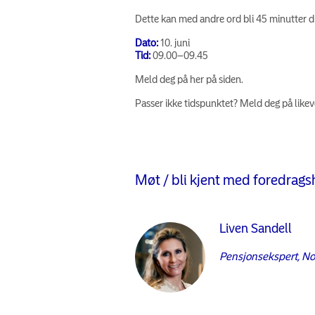
Dette kan med andre ord bli 45 minutter du
Dato:
10. juni
Tid:
09.00–09.45
Meld deg på her på siden.
Passer ikke tidspunktet? Meld deg på likeve
Møt / bli kjent med foredrag
Liven Sandell
Pensjonsekspert, No