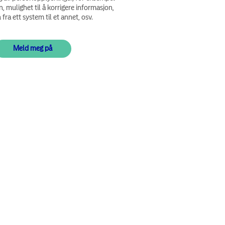
n, mulighet til å korrigere informasjon,
fra ett system til et annet, osv.