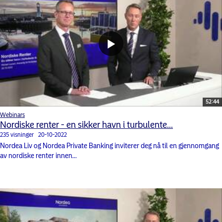
52:44
Webinars
Nordiske renter - en sikker havn i turbulente...
235 visninger
20-10-2022
Nordea Liv og Nordea Private Banking inviterer deg nå til en gjennomgang
av nordiske renter innen...