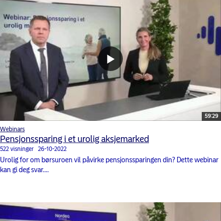
59:29
Webinars
Pensjonssparing i et urolig aksjemarked
522 visninger
26-10-2022
Urolig for om børsuroen vil påvirke pensjonssparingen din? Dette webinar
kan gi deg svar....