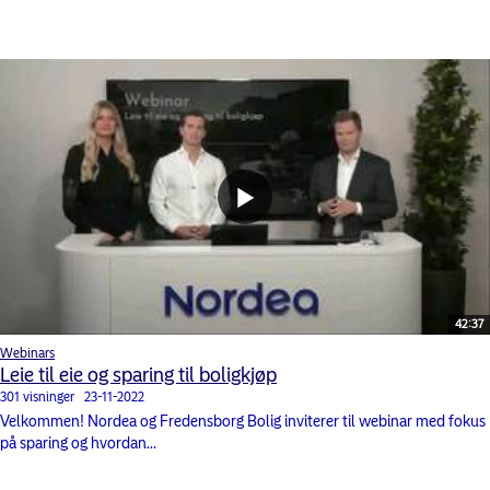
42:37
Webinars
Leie til eie og sparing til boligkjøp
301 visninger
23-11-2022
Velkommen! Nordea og Fredensborg Bolig inviterer til webinar med fokus
på sparing og hvordan...