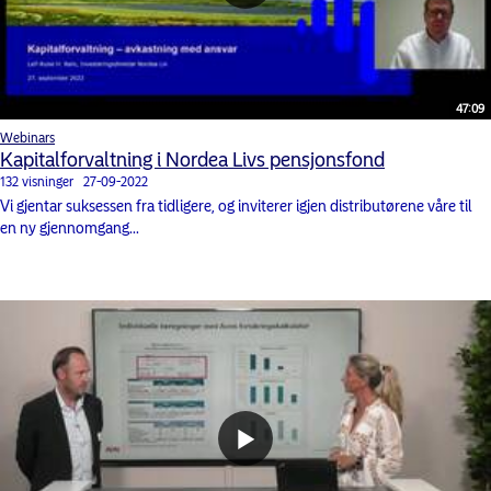
47:09
Webinars
Kapitalforvaltning i Nordea Livs pensjonsfond
132 visninger
27-09-2022
Vi gjentar suksessen fra tidligere, og inviterer igjen distributørene våre til
en ny gjennomgang...