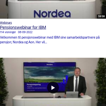
59:58
Webinars
Pensjonswebinar for IBM
114 visninger
08-09-2022
Velkommen til pensjonswebinar med IBM sine samarbeidspartnere på
pensjon; Nordea og Aon. Her vil...