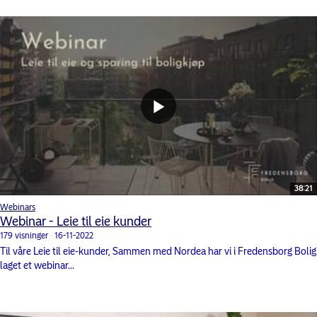
38:21
Webinars
Webinar - Leie til eie kunder
179 visninger
16-11-2022
Til våre Leie til eie-kunder, Sammen med Nordea har vi i Fredensborg Bolig
laget et webinar...