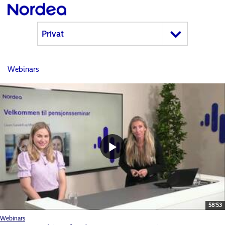
Webinars
58:53
Webinars